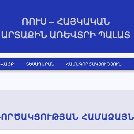
ՌՈՒՍ – ՀԱՅԿԱԿԱՆ
ԱՐՏԱՔԻՆ ԱՌԵՎՏՐԻ ՊԱԼԱՏ
ՑՎԱԾՔ
ՏԵՍԱԴԱՐԱՆ
ՀԱՄԱԳՈՐԾԱԿՑՈՒԹՅՈՒՆ
ՈՐԾԱԿՑՈՒԹՅԱՆ ՀԱՄԱՁԱՅ