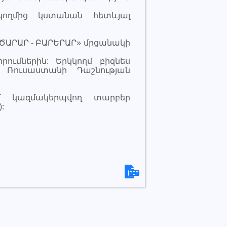
ողմից կստանան հետևյալ
ԾԱՐԱՐ - ԲԱՐԵՐԱՐ» մրցանակի
ումներին: Երկկողմ բիզնես
ւ Ռուսաստանի Դաշնության
մ կազմակերպվող տարբեր
: