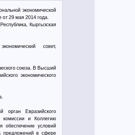
ональной экономической
 от 29 мая 2014 года.
Республика, Кыргызская
ономический совет,
ческого союза. В Высший
ийского экономического
в.
й орган Евразийского
й комиссии и Коллегию
я обеспечение условий
ка предложений в сфере