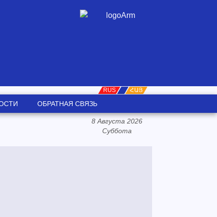
RUS
ORG
ՀԱՅ
ОСТИ
ОБРАТНАЯ СВЯЗЬ
8 Августа 2026
Суббота