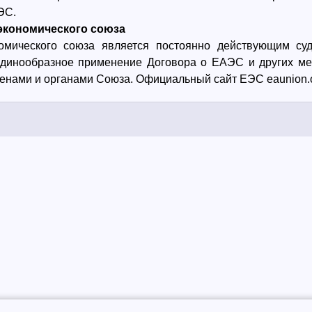
ЭС.
экономического союза
номического союза является постоянно действующим су
единообразное применение Договора о ЕАЭС и других м
ленами и органами Союза. Официальный сайт ЕЭС
eaunion.