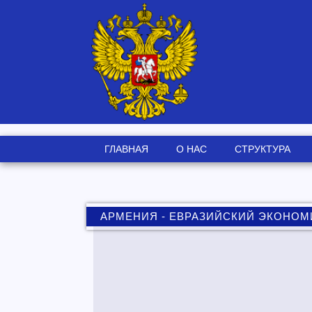
ГЛАВНАЯ
О НАС
СТРУКТУРА
АРМЕНИЯ - ЕВРАЗИЙСКИЙ ЭКОНО