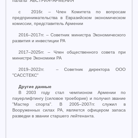
палаты "АВСТРИЯ
–
АРМЕНИЯ"
с 2016г.
–
Член Комитета по вопросам
предпринимательства в Евразийском экономическом
комиссии, представитель Армении
2016
–
2017гг.
–
Советник министра Экономического
развития и инвестиции РА
2017
–
2025гг.
–
Член общественного совета при
министре
Экономики
РА
2019
–
2022гг.
–
Советник директора ООО
"САССТЕКС"
Другие данные
В 2003 году стал чемпионом Армении по
пауерлифтингу (силовое троеборие) и получил звание
"Мастер спорта". В 2005
–
2007гг. служил в
Вооруженных силах РА, является офицером запаса
разведки в звании старшего лейтенанта.